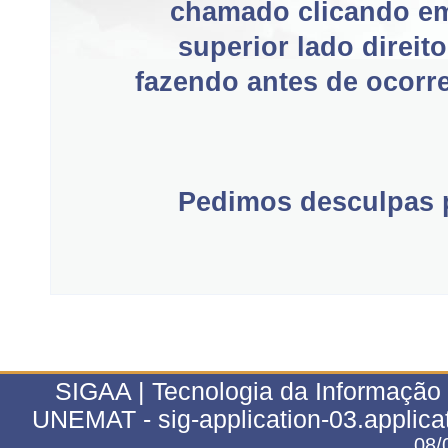
chamado clicando e
superior lado direit
fazendo antes de ocorre
Pedimos desculpas p
SIGAA | Tecnologia da Informação 
UNEMAT - sig-application-03.applica
08/