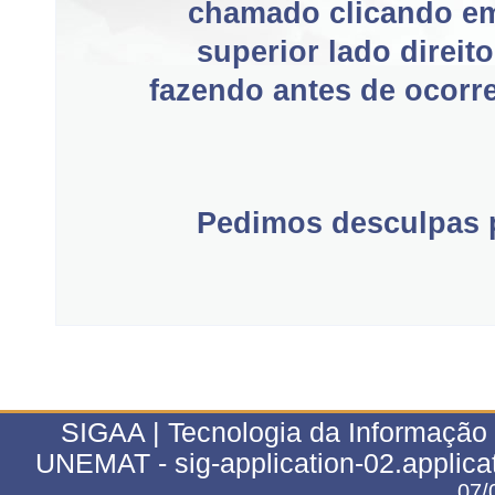
chamado clicando e
superior lado direit
fazendo antes de ocorre
Pedimos desculpas p
SIGAA | Tecnologia da Informação 
UNEMAT - sig-application-02.applica
07/