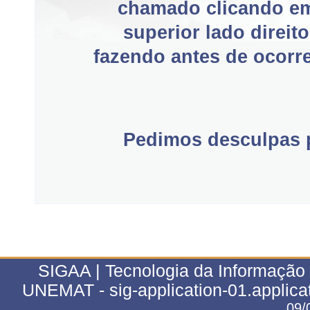
chamado clicando e
superior lado direit
fazendo antes de ocorre
Pedimos desculpas p
SIGAA | Tecnologia da Informação 
UNEMAT - sig-application-01.applica
09/