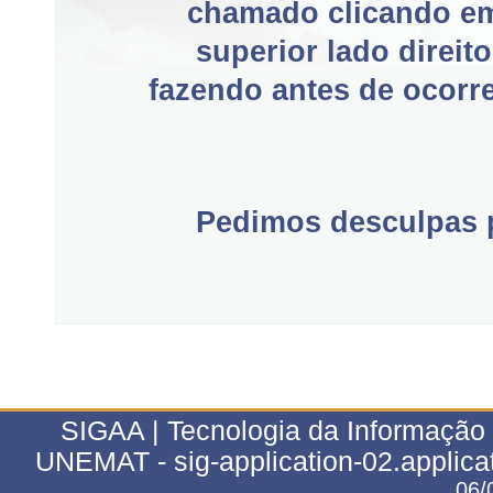
chamado clicando e
superior lado direit
fazendo antes de ocorre
Pedimos desculpas p
SIGAA | Tecnologia da Informação 
UNEMAT - sig-application-02.applica
06/