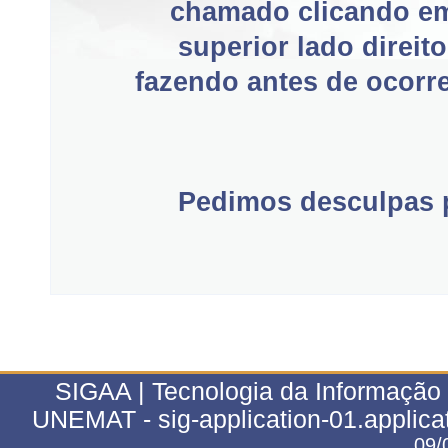
chamado clicando e
superior lado direit
fazendo antes de ocorre
Pedimos desculpas p
SIGAA | Tecnologia da Informação 
UNEMAT - sig-application-01.applica
09/