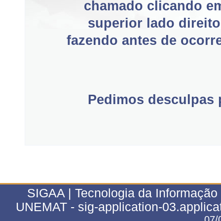
chamado clicando e
superior lado direit
fazendo antes de ocorre
Pedimos desculpas p
SIGAA | Tecnologia da Informação 
UNEMAT - sig-application-03.applica
07/