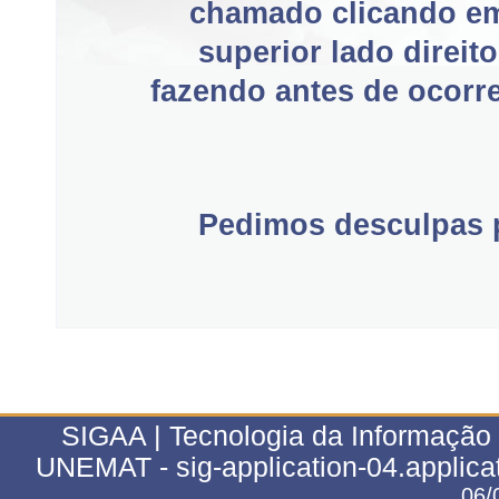
chamado clicando e
superior lado direit
fazendo antes de ocorre
Pedimos desculpas p
SIGAA | Tecnologia da Informação 
UNEMAT - sig-application-04.applica
06/