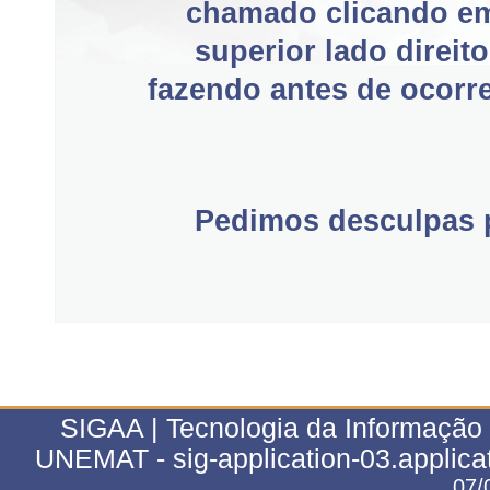
chamado clicando e
superior lado direit
fazendo antes de ocorre
Pedimos desculpas p
SIGAA | Tecnologia da Informação 
UNEMAT - sig-application-03.applica
07/