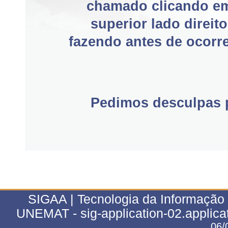
chamado clicando e
superior lado direit
fazendo antes de ocorre
Pedimos desculpas p
SIGAA | Tecnologia da Informação 
UNEMAT - sig-application-02.applica
06/