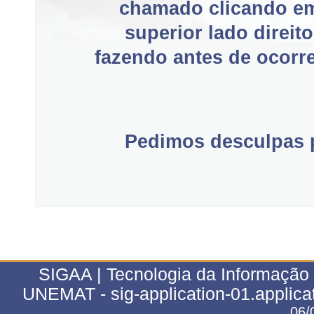
chamado clicando e
superior lado direit
fazendo antes de ocorre
Pedimos desculpas p
SIGAA | Tecnologia da Informação 
UNEMAT - sig-application-01.applica
06/