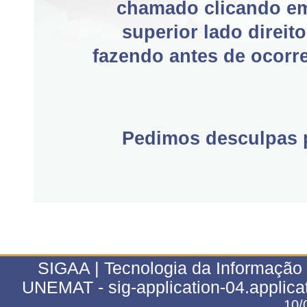
chamado clicando e
superior lado direit
fazendo antes de ocorre
Pedimos desculpas p
SIGAA | Tecnologia da Informação 
UNEMAT - sig-application-04.applica
10/