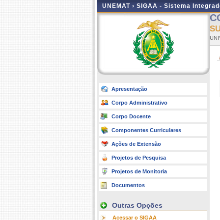
UNEMAT ›
SIGAA - Sistema Integra
C
SU
UNI
Apresentação
Corpo Administrativo
Corpo Docente
Componentes Curriculares
Ações de Extensão
Projetos de Pesquisa
Projetos de Monitoria
Documentos
Outras Opções
Acessar o SIGAA