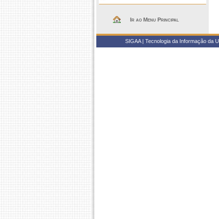
Ir ao Menu Principal
SIGAA | Tecnologia da Informação da U