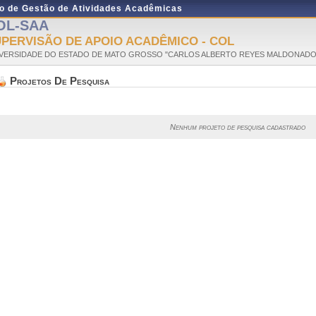
do de Gestão de Atividades Acadêmicas
OL-SAA
PERVISÃO DE APOIO ACADÊMICO - COL
VERSIDADE DO ESTADO DE MATO GROSSO "CARLOS ALBERTO REYES MALDONADO
Projetos De Pesquisa
Nenhum projeto de pesquisa cadastrado