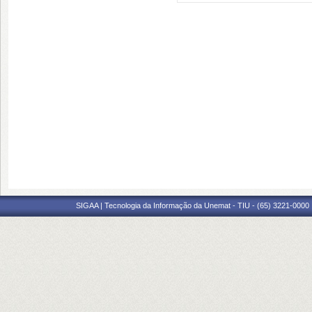
SIGAA | Tecnologia da Informação da Unemat - TIU - (65) 3221-0000 |