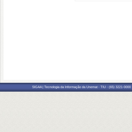
SIGAA | Tecnologia da Informação da Unemat - TIU - (65) 3221-0000 |