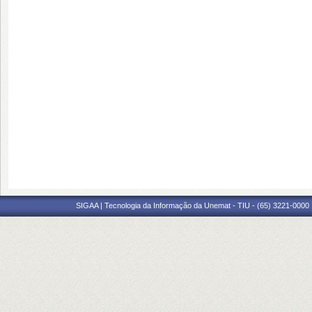
SIGAA | Tecnologia da Informação da Unemat - TIU - (65) 3221-0000 |