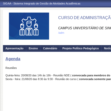
SIGAA - Sistema Integrado de Gestão de Atividades Acadêmicas
CURSO DE ADMINISTRAÇÃO
CAMPUS UNIVERSITÁRIO DE SIN
/adm
Apresentação
Ensino
Calendário
Projeto Político Pedagógico
Notíc
Agenda
Reuniões
Quinta-feira: 20/08/20 das 14h às 16h - Reunião NDE (
con
vocada para membros do
Sexta - feira: 21/08/20 das 8:30 às 9:30 - Reunião de curso (
convocada somente para