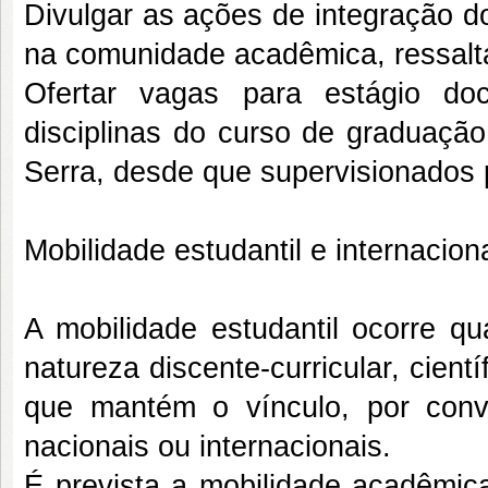
Divulgar as ações de integração 
na comunidade acadêmica, ressalt
Ofertar vagas para estágio do
disciplinas do curso de gradua
Serra, desde que supervisionados p
Mobilidade estudantil e internacion
A mobilidade estudantil ocorre q
natureza discente-curricular, cientí
que mantém o vínculo, por con
nacionais ou internacionais.
É prevista a mobilidade acadêmic