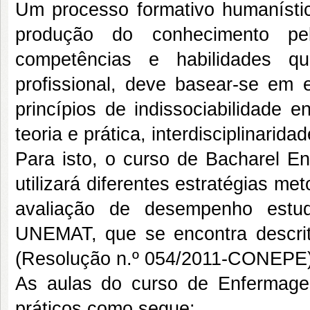
Um processo formativo humanístico
produção do conhecimento pe
competências e habilidades 
profissional, deve basear-se em e
princípios de indissociabilidade 
teoria e prática, interdisciplinaridad
Para isto, o curso de Bacharel
utilizará diferentes estratégias 
avaliação de desempenho estu
UNEMAT, que se encontra descr
(Resolução n.º 054/2011-CONEPE)
As aulas do curso de Enfermagem
práticos como segue: