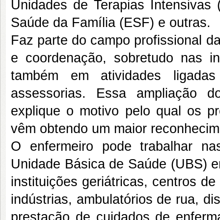
Unidades de Terapias Intensivas
Saúde da Família (ESF) e outras.
Faz parte do campo profissional d
e coordenação, sobretudo nas in
também em atividades ligadas à
assessorias. Essa ampliação d
explique o motivo pelo qual os pr
vêm obtendo um maior reconhecime
O enfermeiro pode trabalhar nas 
Unidade Básica de Saúde (UBS) em 
instituições geriátricas, centros d
indústrias, ambulatórios de rua, di
prestação de cuidados de enferm