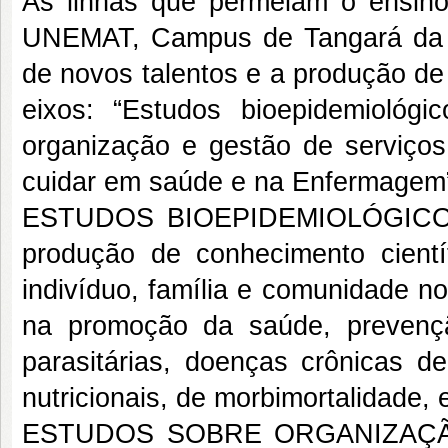
As linhas que permeiam o ensin
UNEMAT, Campus de Tangará da S
de novos talentos e a produção de
eixos: “Estudos bioepidemiológ
organização e gestão de serviço
cuidar em saúde e na Enfermagem
ESTUDOS BIOEPIDEMIOLÓGICO
produção de conhecimento cient
indivíduo, família e comunidade n
na promoção da saúde, prevençã
parasitárias, doenças crônicas de
nutricionais, de morbimortalidade, 
ESTUDOS SOBRE ORGANIZAÇÃ