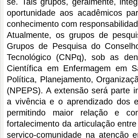
se. Tais grupos, geralmente, int
oportunidade aos acadêmicos pa
conhecimento com responsabilidade
Atualmente, os grupos de pesqui
Grupos de Pesquisa do Conselho
Tecnológico (CNPq), sob as den
Científica em Enfermagem em S
Política, Planejamento, Organizaçã
(NPEPS). A extensão será parte in
a vivência e o aprendizado dos e
permitindo maior relação e co
fortalecimento da articulação entr
serviço-comunidade na atenção 