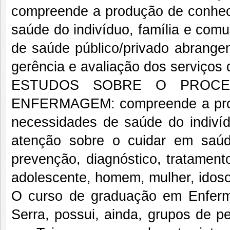
compreende a produção de conheci
saúde do indivíduo, família e com
de saúde público/privado abrangen
gerência e avaliação dos serviços
ESTUDOS SOBRE O PROC
ENFERMAGEM: compreende a produ
necessidades de saúde do indivíd
atenção sobre o cuidar em saú
prevenção, diagnóstico, tratamento
adolescente, homem, mulher, idoso
O curso de graduação em Enfe
Serra, possui, ainda, grupos de p