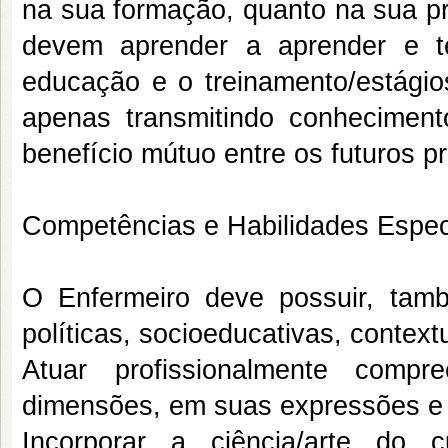
na sua formação, quanto na sua pr
devem aprender a aprender e t
educação e o treinamento/estágios
apenas transmitindo conheciment
benefício mútuo entre os futuros pr
Competências e Habilidades Espec
O Enfermeiro deve possuir, també
políticas, socioeducativas, contex
Atuar profissionalmente com
dimensões, em suas expressões e 
Incorporar a ciência/arte do 