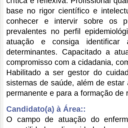
crítica e reflexiva. Profissional q
base no rigor científico e intele
conhecer e intervir sobre os 
prevalentes no perfil epidemioló
atuação e consiga identificar
determinantes. Capacitado a atu
compromisso com a cidadania, com
Habilitado a ser gestor do cuid
sistemas de saúde, além de estar
permanente e para a formação de 
Candidato(a) à Área::
O campo de atuação do enferme