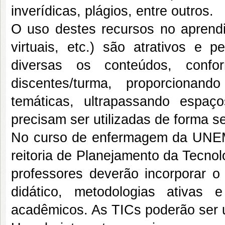
inverídicas, plágios, entre outros.
O uso destes recursos no aprendiz
virtuais, etc.) são atrativos e 
diversas os conteúdos, conf
discentes/turma, proporciona
temáticas, ultrapassando espaço
precisam ser utilizadas de forma s
No curso de enfermagem da UNEM
reitoria de Planejamento da Tecno
professores deverão incorporar 
didático, metodologias ativas
acadêmicos. As TICs poderão ser u