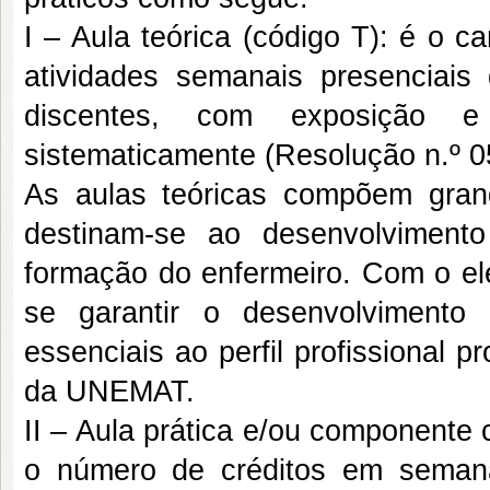
I – Aula teórica (código T): é o 
atividades semanais presenciais 
discentes, com exposição e
sistematicamente (Resolução n.º
As aulas teóricas compõem grand
destinam-se ao desenvolviment
formação do enfermeiro. Com o el
se garantir o desenvolvimento 
essenciais ao perfil profissional 
da UNEMAT.
II – Aula prática e/ou componente 
o número de créditos em semana