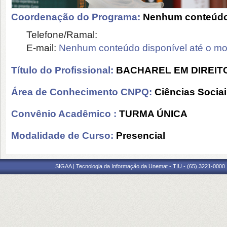
Coordenação do Programa:
Nenhum conteúdo 
Telefone/Ramal:
E-mail:
Nenhum conteúdo disponível até o m
Título do Profissional:
BACHAREL EM DIREIT
Área de Conhecimento CNPQ:
Ciências Socia
Convênio Acadêmico :
TURMA ÚNICA
Modalidade de Curso:
Presencial
SIGAA | Tecnologia da Informação da Unemat - TIU - (65) 3221-0000 |