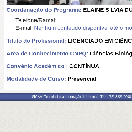
Coordenação do Programa:
ELAINE SILVIA D
Telefone/Ramal:
E-mail:
Nenhum conteúdo disponível até o m
Título do Profissional:
LICENCIADO EM CIÊNC
Área de Conhecimento CNPQ:
Ciências Bioló
Convênio Acadêmico :
CONTÍNUA
Modalidade de Curso:
Presencial
SIGAA | Tecnologia da Informação da Unemat - TIU - (65) 3221-0000 |