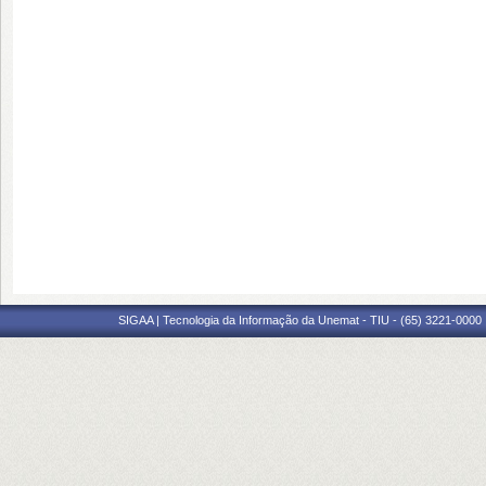
SIGAA | Tecnologia da Informação da Unemat - TIU - (65) 3221-0000 |