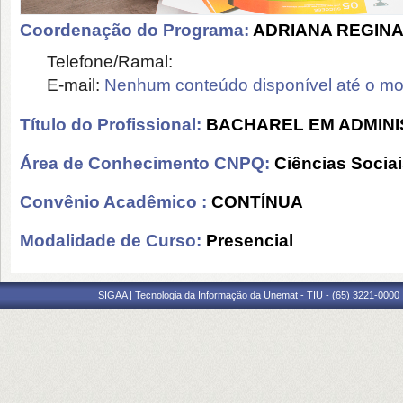
Coordenação do Programa:
ADRIANA REGINA
Telefone/Ramal:
E-mail:
Nenhum conteúdo disponível até o m
Título do Profissional:
BACHAREL EM ADMIN
Área de Conhecimento CNPQ:
Ciências Socia
Convênio Acadêmico :
CONTÍNUA
Modalidade de Curso:
Presencial
SIGAA | Tecnologia da Informação da Unemat - TIU - (65) 3221-0000 |