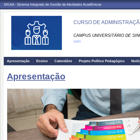
SIGAA - Sistema Integrado de Gestão de Atividades Acadêmicas
CURSO DE ADMINISTRAÇÃO
CAMPUS UNIVERSITÁRIO DE SIN
/adm
Apresentação
Ensino
Calendário
Projeto Político Pedagógico
Notíc
Apresentação