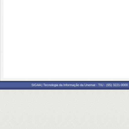
SIGAA | Tecnologia da Informação da Unemat - TIU - (65) 3221-0000 |