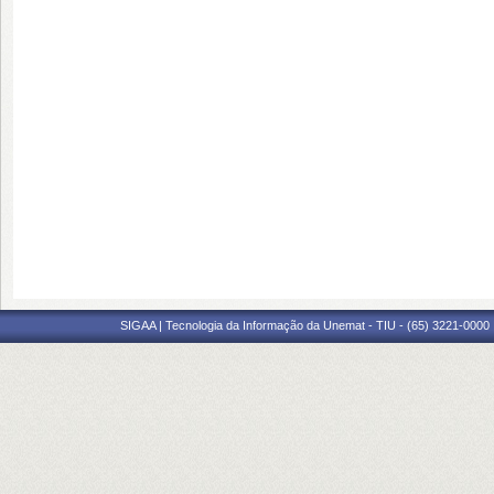
SIGAA | Tecnologia da Informação da Unemat - TIU - (65) 3221-0000 |