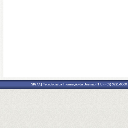
SIGAA | Tecnologia da Informação da Unemat - TIU - (65) 3221-0000 |