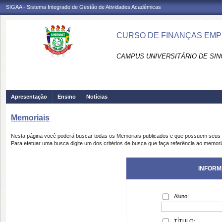
SIGAA - Sistema Integrado de Gestão de Atividades Acadêmicas
CURSO DE FINANÇAS EMPR
CAMPUS UNIVERSITÁRIO DE SIN
Apresentação
Ensino
Notícias
Memoriais
Nesta página você poderá buscar todas os Memoriais publicados e que possuem seus 
Para efetuar uma busca digite um dos critérios de busca que faça referência ao memori
INFORM
Aluno:
TÍTULO: