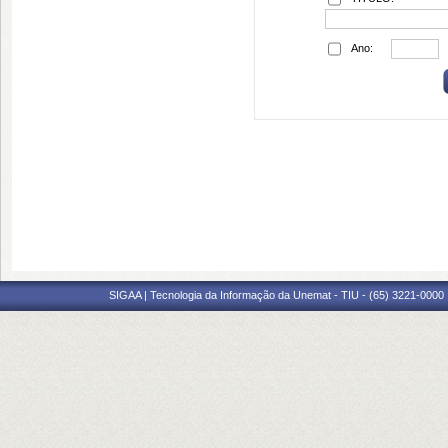
Ano:
SIGAA | Tecnologia da Informação da Unemat - TIU - (65) 3221-0000 |