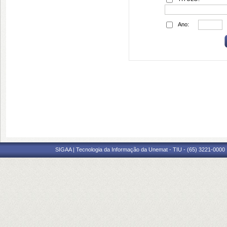
Ano:
SIGAA | Tecnologia da Informação da Unemat - TIU - (65) 3221-0000 |