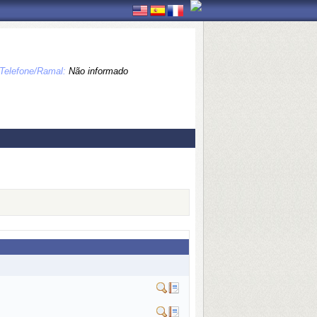
Telefone/Ramal:
Não informado