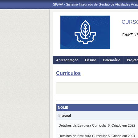
SIGAA - Sistema Integrado de Gestão de Atividades Ac
CURSO
CAMPUS
Apresentação
Ensino
Calendário
Projet
Currículos
NOME
Integral
Detalhes da Estrutura Curricular 6, Criado em 2022
Detalhes da Estrutura Curricular 5, Criado em 2021