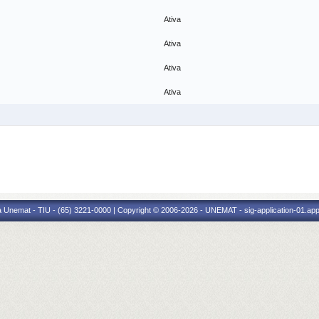
Ativa
Ativa
Ativa
Ativa
 Unemat - TIU - (65) 3221-0000 | Copyright © 2006-2026 - UNEMAT - sig-application-01.appl