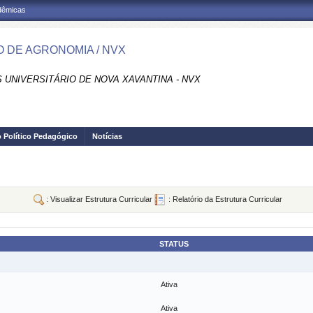
adêmicas
 DE AGRONOMIA / NVX
 UNIVERSITÁRIO DE NOVA XAVANTINA - NVX
o Político Pedagógico
Notícias
: Visualizar Estrutura Curricular
: Relatório da Estrutura Curricular
STATUS
Ativa
Ativa