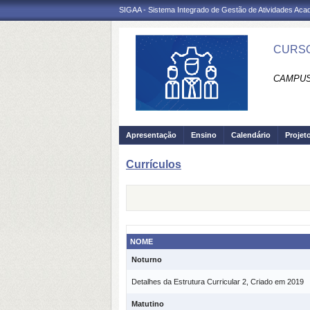
SIGAA - Sistema Integrado de Gestão de Atividades Ac
CURSO
CAMPUS
Apresentação
Ensino
Calendário
Projet
Currículos
NOME
Noturno
Detalhes da Estrutura Curricular 2, Criado em 2019
Matutino