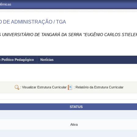
adêmicas
 DE ADMINISTRAÇÃO / TGA
 UNIVERSITÁRIO DE TANGARÁ DA SERRA "EUGÊNIO CARLOS STIELER
o Político Pedagógico
Notícias
: Visualizar Estrutura Curricular
: Relatório da Estrutura Curricular
STATUS
Ativa