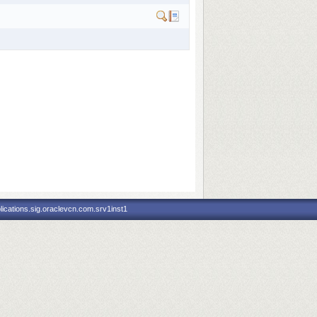
ications.sig.oraclevcn.com.srv1inst1