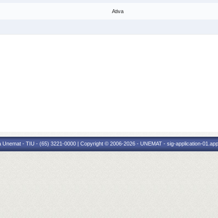
Ativa
 Unemat - TIU - (65) 3221-0000 | Copyright © 2006-2026 - UNEMAT - sig-application-01.appl