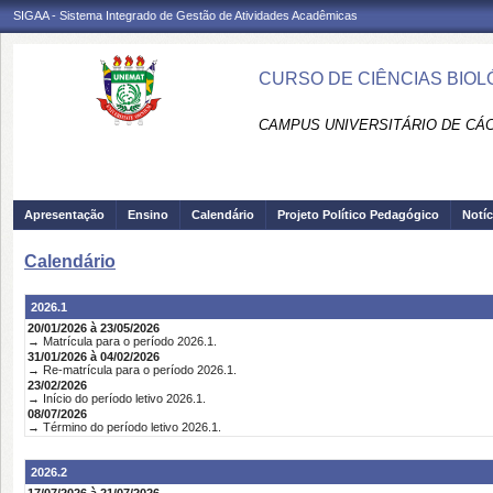
SIGAA - Sistema Integrado de Gestão de Atividades Acadêmicas
CURSO DE CIÊNCIAS BIOL
CAMPUS UNIVERSITÁRIO DE CÁCE
Apresentação
Ensino
Calendário
Projeto Político Pedagógico
Notíc
Calendário
2026.1
20/01/2026 à 23/05/2026
→ Matrícula para o período 2026.1.
31/01/2026 à 04/02/2026
→ Re-matrícula para o período 2026.1.
23/02/2026
→ Início do período letivo 2026.1.
08/07/2026
→ Término do período letivo 2026.1.
2026.2