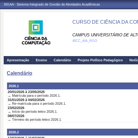
SIGAA - Sistema Integrado de Gestão de Atividades Acadêmicas
CURSO DE CIÊNCIA DA CO
CAMPUS UNIVERSITÁRIO DE ALTO
/BCC_AIA_ROO
Apresentação
Ensino
Calendário
Projeto Político Pedagógico
Notíc
Calendário
2026.1
20/01/2026 à 23/05/2026
→ Matrícula para o período 2026.1.
31/01/2026 à 04/02/2026
→ Re-matrícula para o período 2026.1.
23/02/2026
→ Início do período letivo 2026.1.
08/07/2026
→ Término do período letivo 2026.1.
2026.2