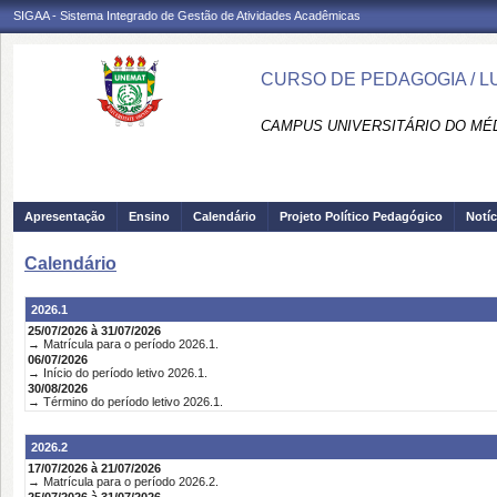
SIGAA - Sistema Integrado de Gestão de Atividades Acadêmicas
CURSO DE PEDAGOGIA / L
CAMPUS UNIVERSITÁRIO DO MÉD
Apresentação
Ensino
Calendário
Projeto Político Pedagógico
Notíc
Calendário
2026.1
25/07/2026 à 31/07/2026
→ Matrícula para o período 2026.1.
06/07/2026
→ Início do período letivo 2026.1.
30/08/2026
→ Término do período letivo 2026.1.
2026.2
17/07/2026 à 21/07/2026
→ Matrícula para o período 2026.2.