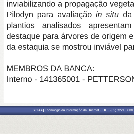
inviabilizando a propagação vegeta
Pilodyn para avaliação
in situ
da 
plantios analisados apresentam
destaque para árvores de origem e
da estaquia se mostrou inviável pa
MEMBROS DA BANCA:
Interno - 141365001 - PETTERS
SIGAA | Tecnologia da Informação da Unemat - TIU - (65) 3221-0000 |