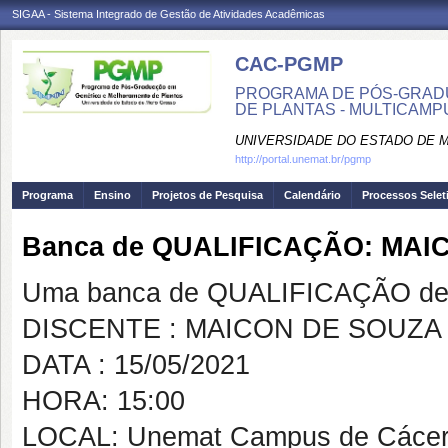
SIGAA - Sistema Integrado de Gestão de Atividades Acadêmicas
CAC-PGMP
PROGRAMA DE PÓS-GRAD
DE PLANTAS - MULTICAMP
UNIVERSIDADE DO ESTADO DE 
http://portal.unemat.br/pgmp
Programa
Ensino
Projetos de Pesquisa
Calendário
Processos Selet
Banca de QUALIFICAÇÃO: MA
Uma banca de QUALIFICAÇÃO de 
DISCENTE : MAICON DE SOUZ
DATA : 15/05/2021
HORA: 15:00
LOCAL: Unemat Campus de Cáce