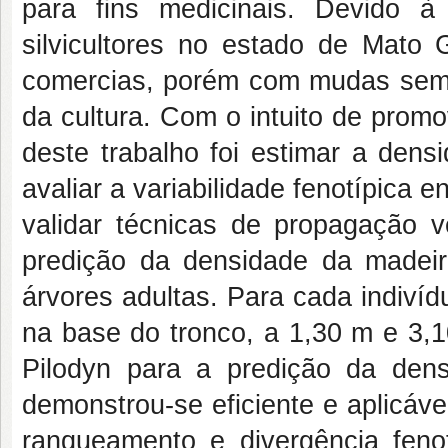
para fins medicinais. Devido à 
silvicultores no estado de Mato 
comercias, porém com mudas sem 
da cultura. Com o intuito de promo
deste trabalho foi estimar a den
avaliar a variabilidade fenotípica 
validar técnicas de propagação v
predição da densidade da madeir
árvores adultas. Para cada indiví
na base do tronco, a 1,30 m e 3,1
Pilodyn para a predição da den
demonstrou-se eficiente e aplicáve
ranqueamento e divergência fenot