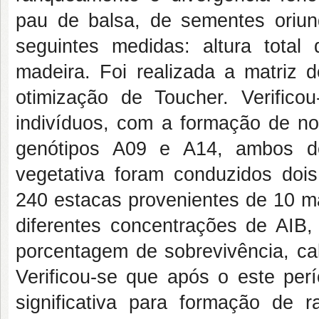
pau de balsa, de sementes oriun
seguintes medidas: altura tota
madeira. Foi realizada a matriz d
otimização de Toucher. Verificou
indivíduos, com a formação de no
genótipos A09 e A14, ambos de
vegetativa foram conduzidos dois
240 estacas provenientes de 10 ma
diferentes concentrações de AIB,
porcentagem de sobrevivência, ca
Verificou-se que após o este per
significativa para formação de r