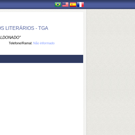
 LITERÁRIOS - TGA
ALDONADO"
Telefone/Ramal:
Não informado