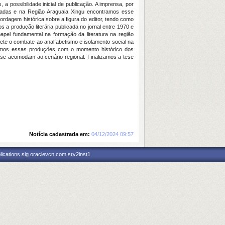
 a possibilidade inicial de publicação. A imprensa, por
os dadas e na Região Araguaia Xingu encontramos esse
rdagem histórica sobre a figura do editor, tendo como
 a produção literária publicada no jornal entre 1970 e
apel fundamental na formação da literatura na região
flete o combate ao analfabetismo e isolamento social na
namos essas produções com o momento histórico dos
 se acomodam ao cenário regional. Finalizamos a tese
Notícia cadastrada em:
04/12/2024 09:57
ications.sig.oraclevcn.com.srv2inst1