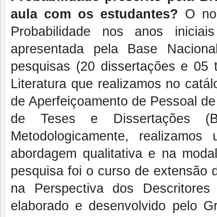
aula com os estudantes?
O nos
Probabilidade nos anos inicia
apresentada pela Base Nacion
pesquisas (20 dissertações e 05
Literatura que realizamos no catá
de Aperfeiçoamento de Pessoal de N
de Teses e Dissertações 
Metodologicamente, realizamo
abordagem qualitativa e na moda
pesquisa foi o curso de extensão
na Perspectiva dos Descritor
elaborado e desenvolvido pelo 