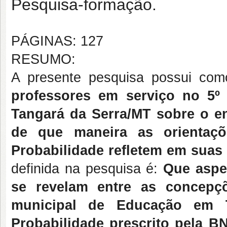
Pesquisa-formação.
PÁGINAS: 127
RESUMO:
A presente pesquisa possui com
professores em serviço no 5º
Tangará da Serra/MT sobre o e
de que maneira as orientaç
Probabilidade refletem em suas p
definida na pesquisa é:
Que aspec
se revelam entre as concepç
municipal de Educação em T
Probabilidade prescrito pela B