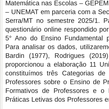
Matemática nas Escolas – GEPEME
– UNEMAT em parceria com a Secr
Serra/MT no semestre 2025/1. Pa
questionário online respondido p
5° Ano do Ensino Fundamental pa
Para analisar os dados, utilizare
Bardin (1977), Rodrigues (2019
proporcionou a elaboração 11 Uni
constituímos três Categorias d
Professores sobre o Ensino de Pro
Formativos de Professores e o 
Práticas Letivas dos Professores e