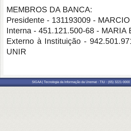
MEMBROS DA BANCA:
Presidente - 131193009 - MAR
Interna - 451.121.500-68 - MA
Externo à Instituição - 942.5
UNIR
SIGAA | Tecnologia da Informação da Unemat - TIU - (65) 3221-0000 |