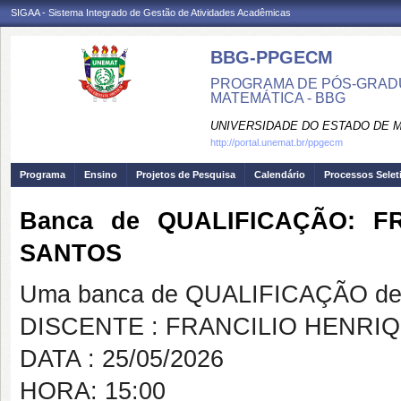
SIGAA - Sistema Integrado de Gestão de Atividades Acadêmicas
BBG-PPGECM
PROGRAMA DE PÓS-GRADU
MATEMÁTICA - BBG
UNIVERSIDADE DO ESTADO DE 
http://portal.unemat.br/ppgecm
Programa
Ensino
Projetos de Pesquisa
Calendário
Processos Selet
Banca de QUALIFICAÇÃO: 
SANTOS
Uma banca de QUALIFICAÇÃO de 
DISCENTE : FRANCILIO HENR
DATA : 25/05/2026
HORA: 15:00