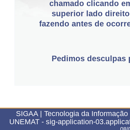
chamado clicando e
superior lado direit
fazendo antes de ocorre
Pedimos desculpas p
SIGAA | Tecnologia da Informação 
UNEMAT - sig-application-03.applica
08/