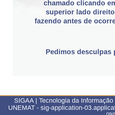
chamado clicando e
superior lado direit
fazendo antes de ocorre
Pedimos desculpas p
SIGAA | Tecnologia da Informação 
UNEMAT - sig-application-03.applica
09/