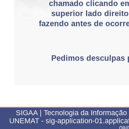
chamado clicando e
superior lado direit
fazendo antes de ocorre
Pedimos desculpas p
SIGAA | Tecnologia da Informação 
UNEMAT - sig-application-01.applica
08/