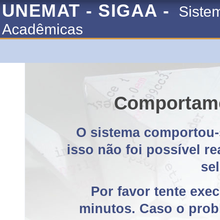
UNEMAT - SIGAA -
Siste
Acadêmicas
Comportame
O sistema comportou-
isso não foi possível r
se
Por favor tente exe
minutos. Caso o probl