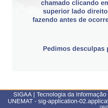
chamado clicando e
superior lado direit
fazendo antes de ocorre
Pedimos desculpas p
SIGAA | Tecnologia da Informação 
UNEMAT - sig-application-02.applica
06/