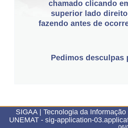
chamado clicando e
superior lado direit
fazendo antes de ocorre
Pedimos desculpas p
SIGAA | Tecnologia da Informação 
UNEMAT - sig-application-03.applica
06/