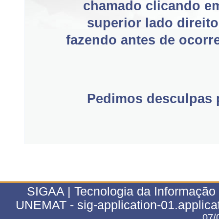
chamado clicando e
superior lado direit
fazendo antes de ocorre
Pedimos desculpas p
SIGAA | Tecnologia da Informação 
UNEMAT - sig-application-01.applica
07/