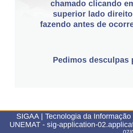
chamado clicando e
superior lado direit
fazendo antes de ocorre
Pedimos desculpas p
SIGAA | Tecnologia da Informação 
UNEMAT - sig-application-02.applica
07/