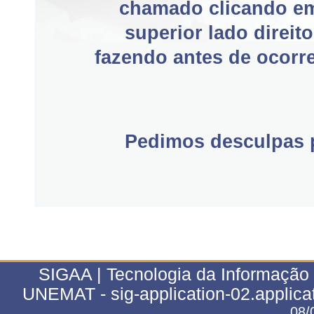
chamado clicando e
superior lado direit
fazendo antes de ocorre
Pedimos desculpas p
SIGAA | Tecnologia da Informação 
UNEMAT - sig-application-02.applica
08/