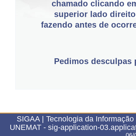
chamado clicando e
superior lado direit
fazendo antes de ocorre
Pedimos desculpas p
SIGAA | Tecnologia da Informação 
UNEMAT - sig-application-03.applica
06/