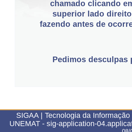
chamado clicando e
superior lado direit
fazendo antes de ocorre
Pedimos desculpas p
SIGAA | Tecnologia da Informação 
UNEMAT - sig-application-04.applica
08/