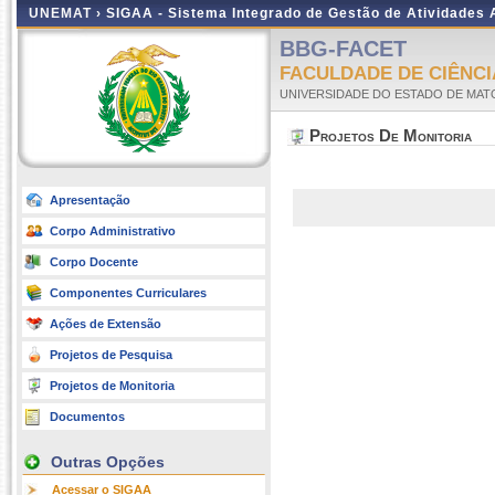
UNEMAT ›
SIGAA - Sistema Integrado de Gestão de Atividades
BBG-FACET
FACULDADE DE CIÊNCI
UNIVERSIDADE DO ESTADO DE MA
Projetos De Monitoria
Apresentação
Corpo Administrativo
Corpo Docente
Componentes Curriculares
Ações de Extensão
Projetos de Pesquisa
Projetos de Monitoria
Documentos
Outras Opções
Acessar o SIGAA