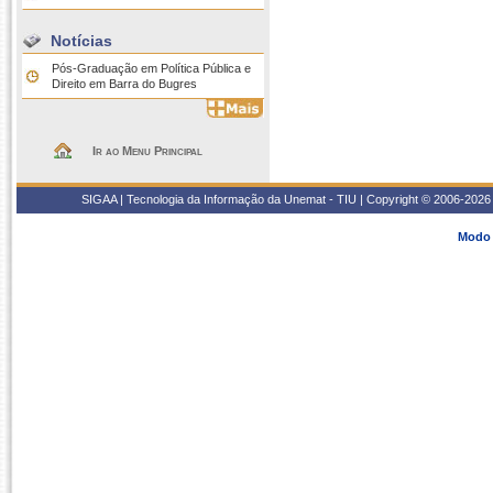
Notícias
Pós-Graduação em Política Pública e
Direito em Barra do Bugres
Ir ao Menu Principal
SIGAA | Tecnologia da Informação da Unemat - TIU | Copyright © 2006-2026 
Modo 