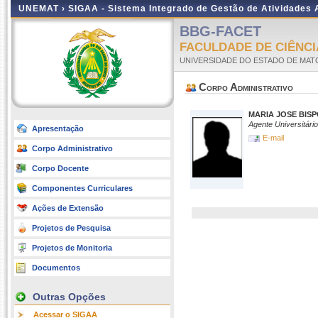
UNEMAT ›
SIGAA - Sistema Integrado de Gestão de Atividades
BBG-FACET
FACULDADE DE CIÊNCI
UNIVERSIDADE DO ESTADO DE MA
Corpo Administrativo
MARIA JOSE BISP
Agente Universitário
Apresentação
E-mail
Corpo Administrativo
Corpo Docente
Componentes Curriculares
Ações de Extensão
Projetos de Pesquisa
Projetos de Monitoria
Documentos
Outras Opções
Acessar o SIGAA