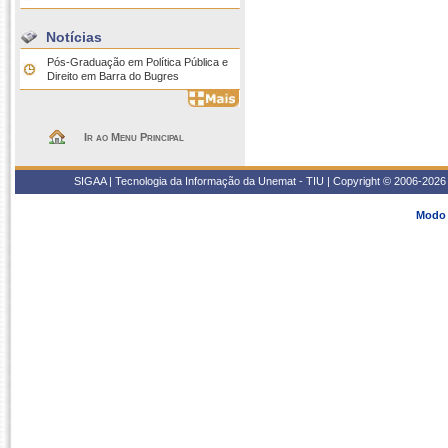
Notícias
Pós-Graduação em Política Pública e
Direito em Barra do Bugres
Ir ao Menu Principal
SIGAA | Tecnologia da Informação da Unemat - TIU | Copyright © 2006-2026 
Modo 