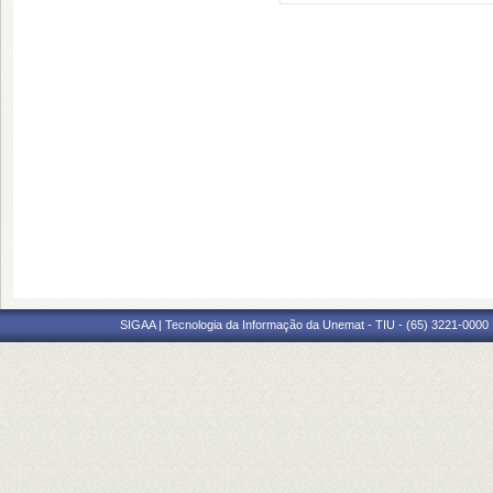
SIGAA | Tecnologia da Informação da Unemat - TIU - (65) 3221-0000 |