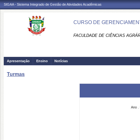
SIGAA - Sistema Integrado de Gestão de Atividades Acadêmicas
CURSO DE GERENCIAMENT
FACULDADE DE CIÊNCIAS AGRÁR
Apresentação
Ensino
Notícias
Turmas
Ano .