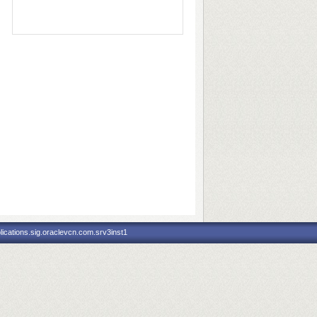
ications.sig.oraclevcn.com.srv3inst1