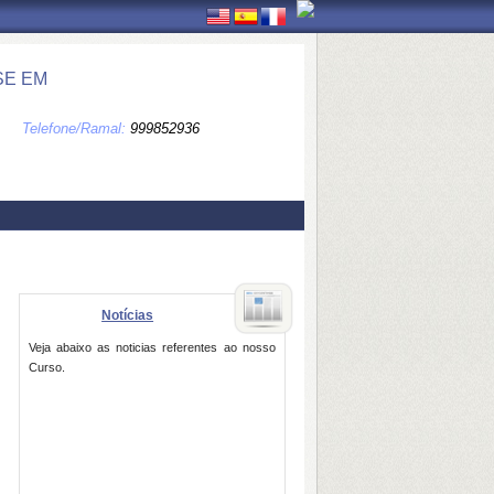
SE EM
Telefone/Ramal:
999852936
Notícias
Veja abaixo as noticias referentes ao nosso
Curso.