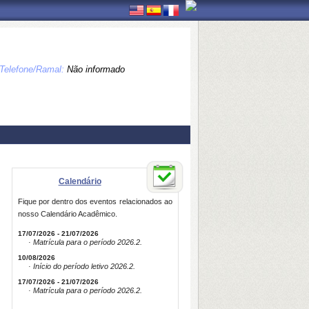
Telefone/Ramal:
Não informado
Calendário
Fique por dentro dos eventos relacionados ao
nosso Calendário Acadêmico.
17/07/2026 - 21/07/2026
· Matrícula para o período 2026.2.
10/08/2026
· Início do período letivo 2026.2.
17/07/2026 - 21/07/2026
· Matrícula para o período 2026.2.