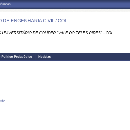
adêmicas
 DE ENGENHARIA CIVIL / COL
UNIVERSITÁRIO DE COLÍDER "VALE DO TELES PIRES" - COL
o Político Pedagógico
Notícias
nto