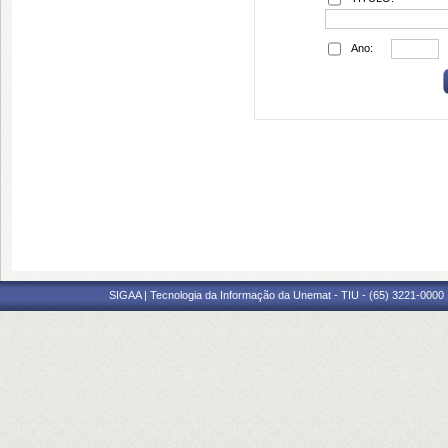
Ano:
SIGAA | Tecnologia da Informação da Unemat - TIU - (65) 3221-0000 |