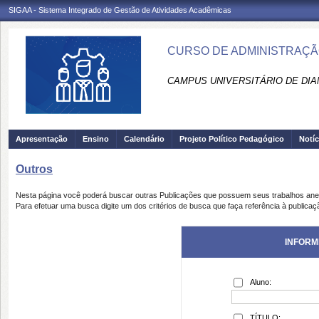
SIGAA - Sistema Integrado de Gestão de Atividades Acadêmicas
CURSO DE ADMINISTRAÇÃO
CAMPUS UNIVERSITÁRIO DE DIA
Apresentação
Ensino
Calendário
Projeto Político Pedagógico
Notíc
Outros
Nesta página você poderá buscar outras Publicações que possuem seus trabalhos an
Para efetuar uma busca digite um dos critérios de busca que faça referência à publicaç
INFORM
Aluno:
TÍTULO: