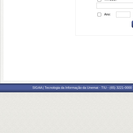
Ano:
SIGAA | Tecnologia da Informação da Unemat - TIU - (65) 3221-0000 |